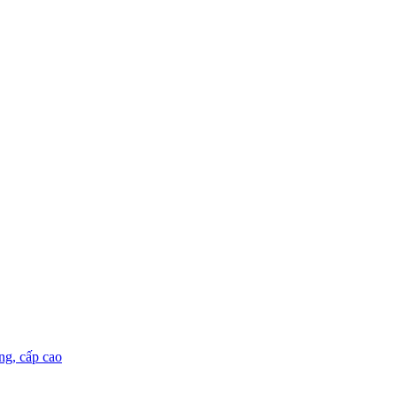
ng, cấp cao