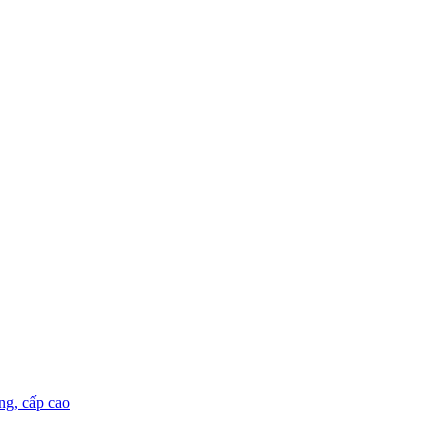
ng, cấp cao