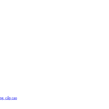
ng, cấp cao