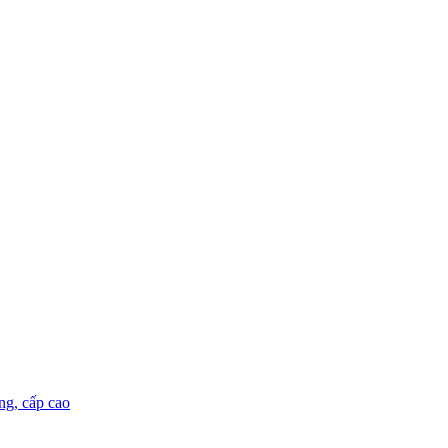
ng, cấp cao