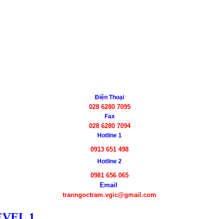
Điện Thoại
028 6280 7095
Fax
028 6280 7094
Hotline 1
0913 651 498
Hotline 2
0981 656 065
Email
tranngoctram.vgic@gmail.com
EVEL 1